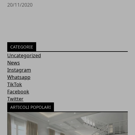
20/11/2020
CATEGORIE
Uncategorized
News
Instagram
Whatsapp
TikTok
Facebook
Twitter
ARTICOLI POPOLARI