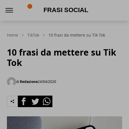
Frasi social
Home
TikTok
10 frasi da mettere su Tik Tok
10 frasi da mettere su Tik
Tok
di
Redazione
24/04/2020
Facebook
Twitter
Whatsapp