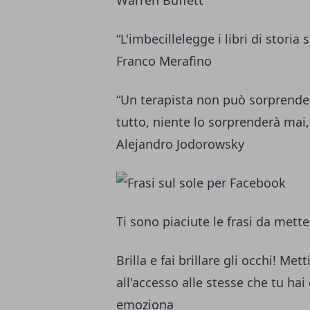
Warren Buffett
“L'imbecillelegge i libri di storia
Franco Merafino
“Un terapista non può sorprender
tutto, niente lo sorprenderà mai
Alejandro Jodorowsky
Ti sono piaciute le frasi da mett
Brilla e fai brillare gli occhi! Me
all'accesso alle stesse che tu hai 
emoziona