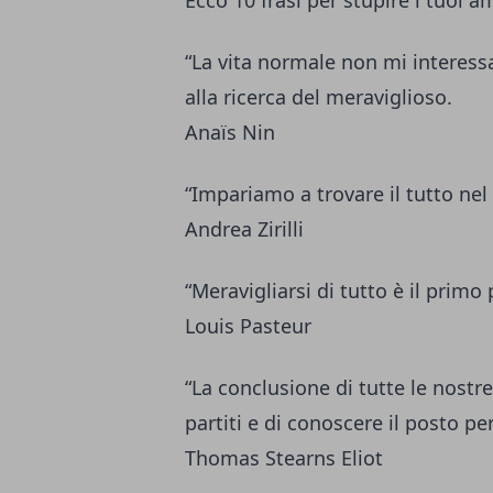
Ecco 10 frasi per stupire i tuoi am
“La vita normale non mi interess
alla ricerca del meraviglioso.
Anaïs Nin
“Impariamo a trovare il tutto nel
Andrea Zirilli
“Meravigliarsi di tutto è il primo
Louis Pasteur
“La conclusione di tutte le nostr
partiti e di conoscere il posto per
Thomas Stearns Eliot