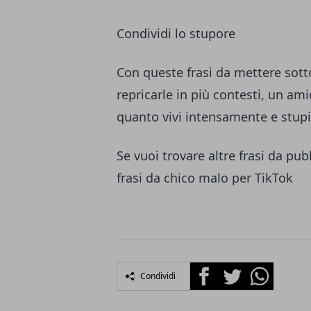
Condividi lo stupore
Con queste frasi da mettere sotto
repricarle in più contesti, un am
quanto vivi intensamente e stupi
Se vuoi trovare altre frasi da pu
frasi da chico malo per TikTok
Facebook
Twitter
Whatsapp
Condividi