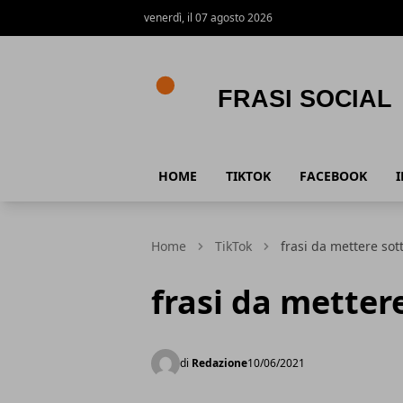
venerdì, il 07 agosto 2026
Frasi social
HOME
TIKTOK
FACEBOOK
Home
TikTok
frasi da mettere sotto
frasi da mettere
di
Redazione
10/06/2021