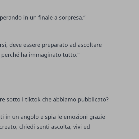
 sperando in un finale a sorpresa.”
si, deve essere preparato ad ascoltare
, perché ha immaginato tutto.”
ere sotto i tiktok che abbiamo pubblicato?
ttiti in un angolo e spia le emozioni grazie
creato, chiedi senti ascolta, vivi ed