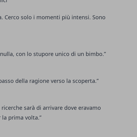
ici
a. Cerco solo i momenti più intensi. Sono
 nulla, con lo stupore unico di un bimbo.”
 passo della ragione verso la scoperta.”
e ricerche sarà di arrivare dove eravamo
 la prima volta.”