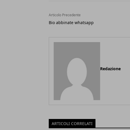
Articolo Precedente
Bio abbinate whatsapp
Redazione
ARTICOLI CORRELATI