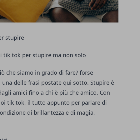
er stupire
 i tik tok per stupire ma non solo
iò che siamo in grado di fare? forse
una delle frasi postate qui sotto. Stupire è
 dagli amici fino a chi è più che amico. Con
oi tik tok, il tutto appunto per parlare di
ondizione di brillantezza e di magia,