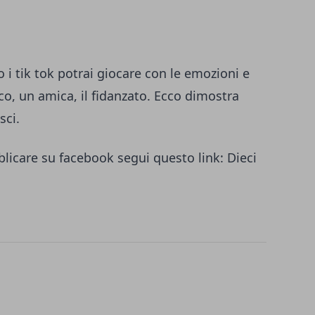
 i tik tok potrai giocare con le emozioni e
ico, un amica, il fidanzato. Ecco dimostra
sci.
bblicare su facebook segui questo link:
Dieci