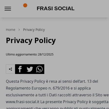
Frasi social
Home
Privacy Policy
Privacy Policy
Ultimo aggiornamento: 28/12/2025
Facebook
Twitter
Whatsapp
Questa Privacy Policy è resa ai sensi dell’art. 13 del
Regolamento Europeo n. 679/2016 e si applica
esclusivamente a tutti i Dati raccolti attraverso il Sito w
www.frasi-social.it
La presente Privacy Policy è soggetta
aggiornamenti che verranno pubblicati puntualmente s