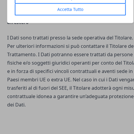
Accetta Tutto
Luogo del Trattamento e trasferimento dei Dati
all’estero
I Dati sono trattati presso la sede operativa del Titolare.
Per ulteriori informazioni si può contattare il Titolare de
Trattamento. I Dati potranno essere trattati da persone
fisiche e/o soggetti giuridici operanti per conto del Tito
e in forza di specifici vincoli contrattuali e aventi sede in
Paesi membri UE o extra UE. Nel caso in cui i Dati veng
trasferiti al di fuori del SEE, il Titolare adotterà ogni mis
contrattuale idonea a garantire un’adeguata protezione
dei Dati.