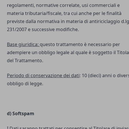
regolamenti, normative correlate, usi commerciali e
materia tributaria/fiscale, tra cui anche per le finalità
previste dalla normativa in materia di antiriciclaggio d.lg
231/2007 e successive modifiche.
Base giuridica:
questo trattamento è necessario per
adempiere un obbligo legale al quale è soggetto il Titol
del Trattamento.
Periodo di conservazione dei dati
: 10 (dieci) anni o dive
obbligo di legge.
d) Softspam
I Dati saranno trattati per consentire al Titolare di inviar