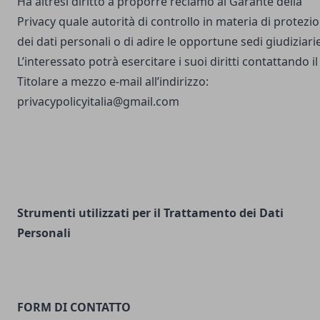
Ha altresì diritto a proporre reclamo al Garante della
Privacy quale autorità di controllo in materia di protezi
dei dati personali o di adire le opportune sedi giudiziarie
L’interessato potrà esercitare i suoi diritti contattando il
Titolare a mezzo e-mail all’indirizzo:
privacypolicyitalia@gmail.com
Strumenti utilizzati per il Trattamento dei Dati
Personali
FORM DI CONTATTO