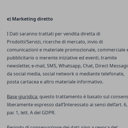
e) Marketing diretto
I Dati saranno trattati per vendita diretta di
Prodotti/Servizi, ricerche di mercato, invio di
comunicazioni e materiale promozionale, commerciale 
pubblicitario o inerente iniziative ed eventi, tramite
newsletter, e-mail, SMS, Whatsapp, Chat, Direct Messag
da social media, social network o mediante telefonate,
posta cartacea e altro materiale informativo.
Base giuridica:
questo trattamento è basato sul consen
liberamente espresso dall’Interessato ai sensi dell’art. 6,
par. 1, lett. A del GDPR.
Periodo di conservazione dei dati:
sino a revoca del