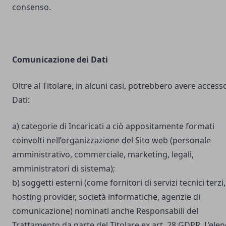
consenso.
Comunicazione dei Dati
Oltre al Titolare, in alcuni casi, potrebbero avere accesso
Dati:
a) categorie di Incaricati a ciò appositamente formati
coinvolti nell’organizzazione del Sito web (personale
amministrativo, commerciale, marketing, legali,
amministratori di sistema);
b) soggetti esterni (come fornitori di servizi tecnici terzi,
hosting provider, società informatiche, agenzie di
comunicazione) nominati anche Responsabili del
Trattamento da parte del Titolare ex art. 28 GDPR. L’ele