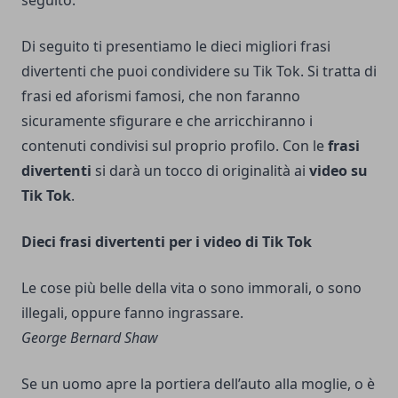
seguito.
Di seguito ti presentiamo le dieci migliori frasi
divertenti che puoi condividere su Tik Tok. Si tratta di
frasi ed aforismi famosi, che non faranno
sicuramente sfigurare e che arricchiranno i
contenuti condivisi sul proprio profilo. Con le
frasi
divertenti
si darà un tocco di originalità ai
video su
Tik Tok
.
Dieci frasi divertenti per i video di Tik Tok
Le cose più belle della vita o sono immorali, o sono
illegali, oppure fanno ingrassare.
George Bernard Shaw
Se un uomo apre la portiera dell’auto alla moglie, o è