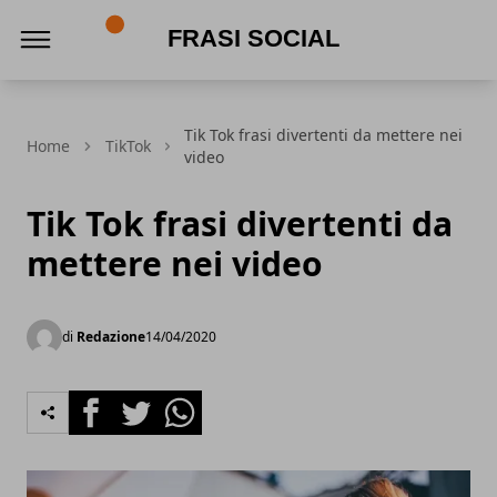
Frasi social
Tik Tok frasi divertenti da mettere nei
Home
TikTok
video
Tik Tok frasi divertenti da
mettere nei video
di
Redazione
14/04/2020
Facebook
Twitter
Whatsapp