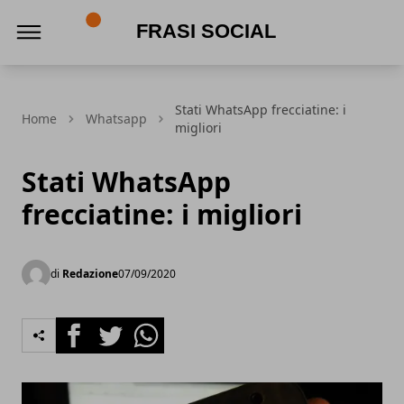
Frasi social
Stati WhatsApp frecciatine: i
Home
Whatsapp
migliori
Stati WhatsApp
frecciatine: i migliori
di
Redazione
07/09/2020
Facebook
Twitter
Whatsapp